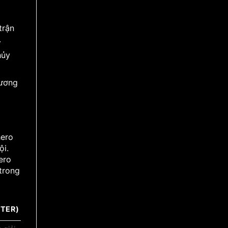
trận
.
hủy
hương
hero
ội.
ero
 trong
TER)