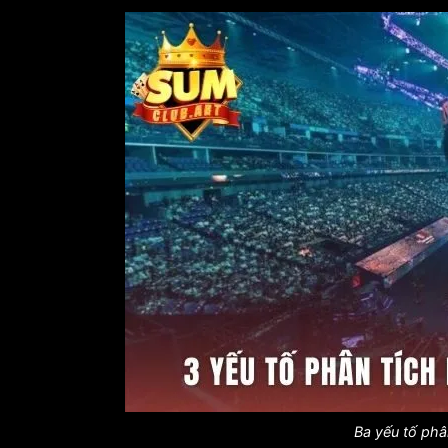
Ba yếu tố phâ