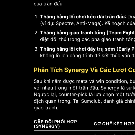
của trận đấu.
Thắng bằng lối chơi kéo dài trận đấu
: Dự
(ví dụ: Spectre, Anti-Mage). Kế hoạch của
Thắng bằng giao tranh tổng (Team Fight
diệt đối thủ trong các pha giao tranh tổn
Thắng bằng lối chơi đẩy trụ sớm (Early 
khổng lồ lên công trình để kết thúc ván đ
Phân Tích Synergy Và Các Lượt C
Sau khi nắm được meta và win condition, bướ
với nhau trong một trận đấu. Synergy là sự 
Ngược lại, counter-pick là lựa chọn một tư
địch quan trọng. Tại Sumclub, đánh giá chín
giao tranh.
CẶP ĐÔI PHỐI HỢP
CƠ CHẾ KẾT HỢP
(SYNERGY)