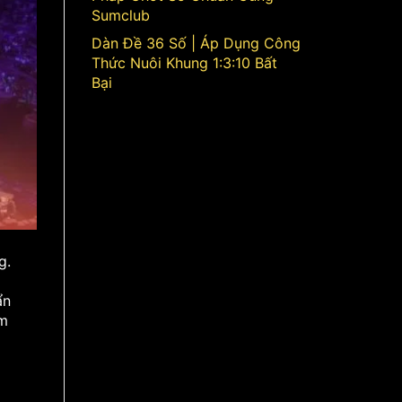
Sumclub
Dàn Đề 36 Số | Áp Dụng Công
Thức Nuôi Khung 1:3:10 Bất
Bại
g.
ẩn
m