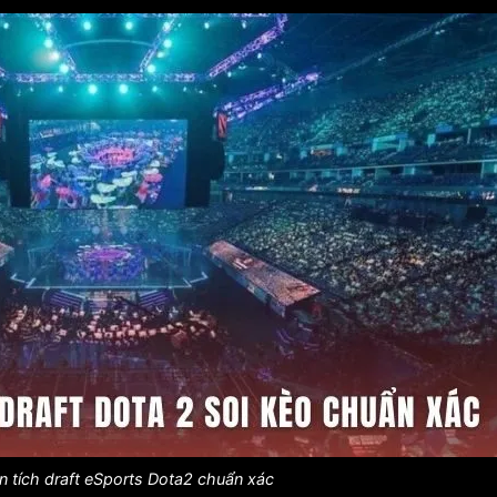
n tích draft eSports Dota2 chuẩn xác