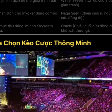
ội hình địch để mở giao tranh bất
Winter Wyvern (Chiêu cuối hóa
giao tranh).
hân địch cho Invoker dùng combo
Naga Siren (Chiêu cuối ru ngủ
cứu đồng đội).
 mục tiêu đứng im cho Skywrath
Oracle (Chiêu cuối cứu đồng đ
a.
khỏi sát thương).
ựa Chọn Kèo Cược Thông Minh