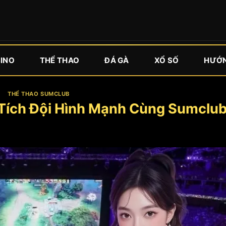
INO
THỂ THAO
ĐÁ GÀ
XỔ SỐ
HƯỚN
THỂ THAO SUMCLUB
 Tích Đội Hình Mạnh Cùng Sumclu