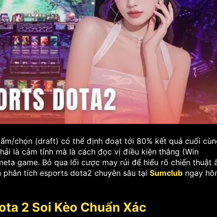
ấm/chọn (draft) có thể định đoạt tới 80% kết quả cuối cùn
ải là cảm tính mà là cách đọc vị điều kiện thắng (Win
eta game. Bỏ qua lối cược may rủi để hiểu rõ chiến thuật 
h phân tích esports dota2 chuyên sâu tại
Sumclub
ngay hô
Dota 2 Soi Kèo Chuẩn Xác