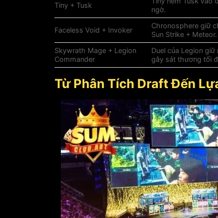
Tiny ném Tusk vào đ
Tiny + Tusk
ngờ.
Chronosphere giữ c
Faceless Void + Invoker
Sun Strike + Meteor.
Skywrath Mage + Legion
Duel của Legion giữ
Commander
gây sát thương tối đ
Từ Phân Tích Draft Đến L