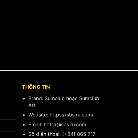
THÔNG TIN
Brand: Sumclub hoặc Sumclub
Art
Wedsite:
https://sbs.ru.com/
Email:
hotro@sbs.ru.com
Số điện thoại: (+84) 865 717