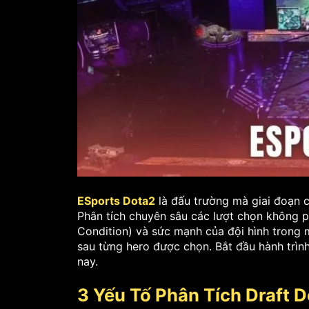
ESports Dota2
là đấu trường mà giai đoạn c
Phân tích chuyên sâu các lượt chọn không ph
Condition) và sức mạnh của đội hình trong m
sau từng hero được chọn. Bắt đầu hành trìn
nay.
3 Yếu Tố Phân Tích Draft 