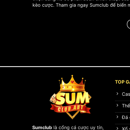
kèo cược. Tham gia ngay Sumclub để biến mỗ
TOP G
Cas
Thể
Đá 
Sumclub
là cổng cá cược uy tín,
Xổ 