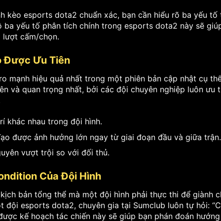
nh kèo esports dota2 chuẩn xác, bạn cần hiểu rõ ba yếu tố 
 ba yếu tố phân tích chính trong esports dota2 này sẽ giú
g lượt cấm/chọn.
o Được Ưu Tiên
ro mạnh hiệu quả nhất trong một phiên bản cập nhật cụ th
ên và quan trọng nhất, bởi các đội chuyên nghiệp luôn ưu t
.
rí khác nhau trong đội hình.
Tạo được ảnh hưởng lớn ngay từ giai đoạn đầu và giữa trận.
guyên vượt trội so với đối thủ.
ndition Của Đội Hình
 kịch bản tổng thể mà một đội hình phải thực thi để giành c
t đội esports dota2, chuyên gia tại Sumclub luôn tự hỏi: “
h được kế hoạch tác chiến này sẽ giúp bạn phán đoán hướng