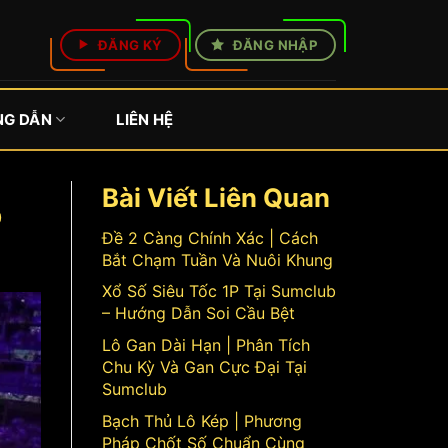
ĐĂNG KÝ
ĐĂNG NHẬP
G DẪN
LIÊN HỆ
Bài Viết Liên Quan
b
Đề 2 Càng Chính Xác | Cách
Bắt Chạm Tuần Và Nuôi Khung
Xổ Số Siêu Tốc 1P Tại Sumclub
– Hướng Dẫn Soi Cầu Bệt
Lô Gan Dài Hạn | Phân Tích
Chu Kỳ Và Gan Cực Đại Tại
Sumclub
Bạch Thủ Lô Kép | Phương
Pháp Chốt Số Chuẩn Cùng