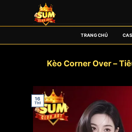
Bỏ
qua
nội
dung
TRANG CHỦ
CAS
Kèo Corner Over – Tiê
16
Th1