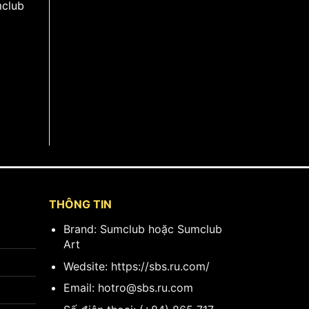
mclub
THÔNG TIN
Brand: Sumclub hoặc Sumclub
Art
Wedsite:
https://sbs.ru.com/
Email:
hotro@sbs.ru.com