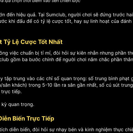
à lựa chọn thời điểm vào tiền chiến lược
lớn đến hiệu quả. Tại Sumclub, người chơi sẽ đứng trước ha
ước khi đấu để có tỷ lệ cược tốt, hay sự linh hoạt của đánh
t Tỷ Lệ Cược Tốt Nhất
công việc chuẩn bị tỉ mỉ, đòi hỏi sự kiên nhẫn nhưng phần t
mclub gồm ba bước chính để người chơi nắm chắc phần thắ
ãy tập trung vào các chỉ số quan trọng: số trung bình phạt 
à/sân khách) trong 5-10 lần ra sân gần nhất, số cú sút trung
trực tiếp.
c kỳ quan trọng.
iễn Biến Trực Tiếp
ích diễn biến, đòi hỏi sự nhạy bén và kinh nghiệm thực chi