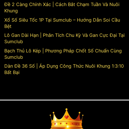
Đề 2 Càng Chính Xác | Cách Bắt Chạm Tuần Và Nuôi
Khung
Xổ Số Siêu Tốc 1P Tại Sumclub – Hướng Dẫn Soi Cầu
Bệt
Lô Gan Dài Hạn | Phân Tích Chu Kỳ Và Gan Cực Đại Tại
Sumclub
Bạch Thủ Lô Kép | Phương Pháp Chốt Số Chuẩn Cùng
Sumclub
Dàn Đề 36 Số | Áp Dụng Công Thức Nuôi Khung 1:3:10
Bất Bại