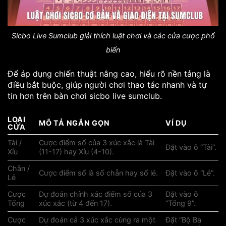
Sicbo Live Sumclub giải thích luật chơi và các cửa cược phổ
biến
Để áp dụng chiến thuật nâng cao, hiểu rõ nền tảng là
điều bắt buộc, giúp người chơi thao tác nhanh và tự
tin hơn trên bàn chơi sicbo live sumclub.
LOẠI
MÔ TẢ NGẮN GỌN
VÍ DỤ
CỬA
Tài /
Cược điểm số của 3 xúc xắc là Tài
Đặt vào ô “Tài”.
Xỉu
(11-17) hay Xỉu (4-10).
Chẵn /
Cược điểm số là số chẵn hay số lẻ.
Đặt vào ô “Lẻ”.
Lẻ
Cược
Dự đoán chính xác điểm số của 3
Đặt vào ô
Tổng
xúc xắc (từ 4 đến 17).
“Tổng 9”.
Cược
Dự đoán cả 3 xúc xắc cùng ra một
Đặt “Bộ Ba