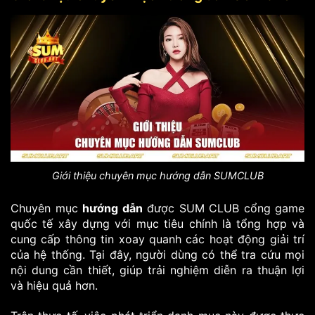
Giới thiệu chuyên mục hướng dẫn SUMCLUB
Chuyên mục
hướng dẫn
được SUM CLUB cổng game
quốc tế xây dựng với mục tiêu chính là tổng hợp và
cung cấp thông tin xoay quanh các hoạt động giải trí
của hệ thống. Tại đây, người dùng có thể tra cứu mọi
nội dung cần thiết, giúp trải nghiệm diễn ra thuận lợi
và hiệu quả hơn.