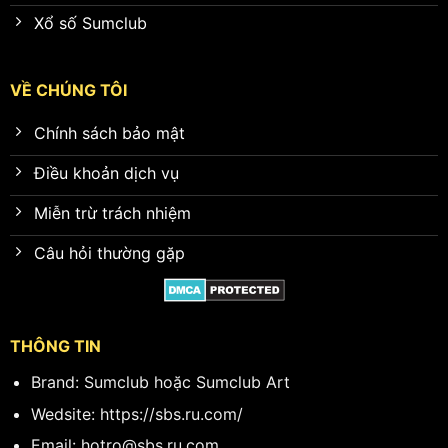
Xổ số Sumclub
VỀ CHÚNG TÔI
Chính sách bảo mật
Điều khoản dịch vụ
Miễn trừ trách nhiệm
Câu hỏi thường gặp
THÔNG TIN
Brand: Sumclub hoặc Sumclub Art
Wedsite:
https://sbs.ru.com/
Email:
hotro@sbs.ru.com