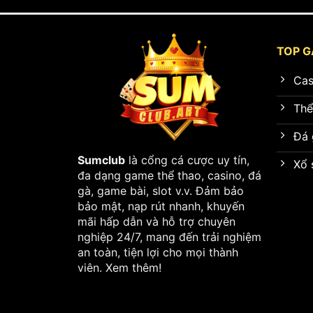
TOP G
Cas
Thể
Đá 
Sumclub
là cổng cá cược uy tín,
Xổ 
đa dạng game thể thao, casino, đá
gà, game bài, slot v.v. Đảm bảo
bảo mật, nạp rút nhanh, khuyến
mãi hấp dẫn và hỗ trợ chuyên
nghiệp 24/7, mang đến trải nghiệm
an toàn, tiện lợi cho mọi thành
viên.
Xem thêm
!