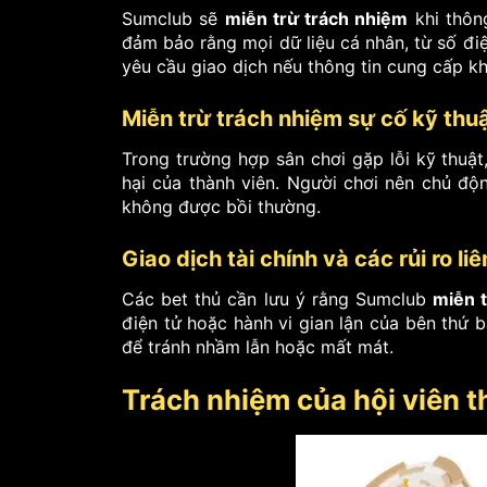
Sumclub sẽ
miễn trừ trách nhiệm
khi thôn
đảm bảo rằng mọi dữ liệu cá nhân, từ số đi
yêu cầu giao dịch nếu thông tin cung cấp k
Miễn trừ trách nhiệm sự cố kỹ thu
Trong trường hợp sân chơi gặp lỗi kỹ thuật
hại của thành viên. Người chơi nên chủ độ
không được bồi thường.
Giao dịch tài chính và các rủi ro li
Các bet thủ cần lưu ý rằng Sumclub
miễn 
điện tử hoặc hành vi gian lận của bên thứ ba
để tránh nhầm lẫn hoặc mất mát.
Trách nhiệm của hội viên t