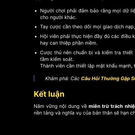
Người chơi phải đảm bảo rằng mọi dữ liệ
cho người khác.
Tay cược cần theo dõi mọi giao dịch nạp, 
Hội viên phải thực hiện đầy đủ các điều
hay can thiệp phần mềm.
Cược thủ nên chuẩn bị và kiểm tra thiết 
tầm kiểm soát.
Thành viên cần thiết lập mật khẩu mạnh, t
Khám phá: Các
Câu Hỏi Thường Gặp 
Kết luận
Nắm vững nội dung về
miễn trừ trách nhi
nền tảng và nghĩa vụ của bản thân sẽ hạn ch