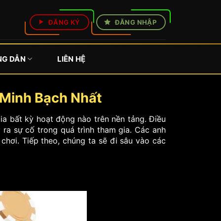
ĐĂNG KÝ
ĐĂNG NHẬP
G DẪN
LIÊN HỆ
 Minh Bạch Nhất
ia bất kỳ hoạt động nào trên nền tảng. Điều
 ra sự cố trong quá trình tham gia. Các anh
chơi. Tiếp theo, chúng ta sẽ đi sâu vào các