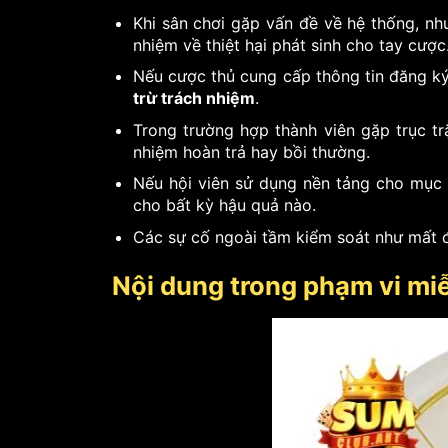
Khi sân chơi gặp vấn đề về hệ thống, như
nhiệm về thiệt hại phát sinh cho tay cược
Nếu cược thủ cung cấp thông tin đăng k
trừ trách nhiệm
.
Trong trường hợp thành viên gặp trục trặ
nhiệm hoàn trả hay bồi thường.
Nếu hội viên sử dụng nền tảng cho mục 
cho bất kỳ hậu quả nào.
Các sự cố ngoài tầm kiểm soát như mất đ
Nội dung trong phạm vi miễ