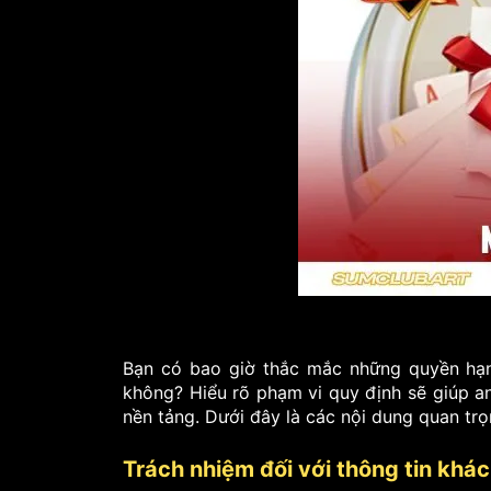
Bạn có bao giờ thắc mắc những quyền hạn 
không? Hiểu rõ phạm vi quy định sẽ giúp a
nền tảng. Dưới đây là các nội dung quan tr
Trách nhiệm đối với thông tin khá