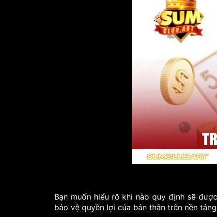
Bạn muốn hiểu rõ khi nào quy định sẽ đượ
bảo vệ quyền lợi của bản thân trên nền tảng