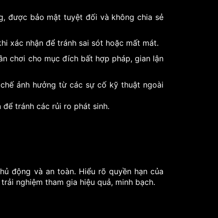
ng, được bảo mật tuyệt đối và không chia sẻ
khi xác nhận để tránh sai sót hoặc mất mát.
n chơi cho mục đích bất hợp pháp, gian lận
n chế ảnh hưởng từ các sự cố kỹ thuật ngoài
để tránh các rủi ro phát sinh.
hủ động và an toàn. Hiểu rõ quyền hạn của
 trải nghiệm tham gia hiệu quả, minh bạch.