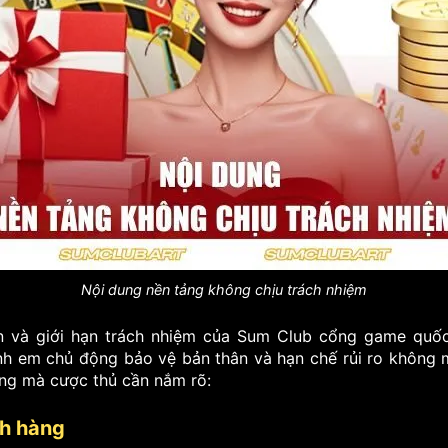
Nội dung nền tảng không chịu trách nhiệm
và giới hạn trách nhiệm của Sum Club cổng game quốc t
nh em chủ động bảo vệ bản thân và hạn chế rủi ro không
ọng mà cược thủ cần nắm rõ:
ch hàng