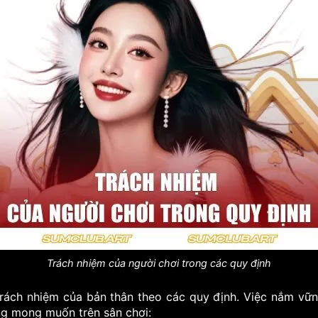
Trách nhiệm của người chơi trong các quy định
trách nhiệm của bản thân theo các quy định. Việc nắm vữ
ông mong muốn trên sân chơi: