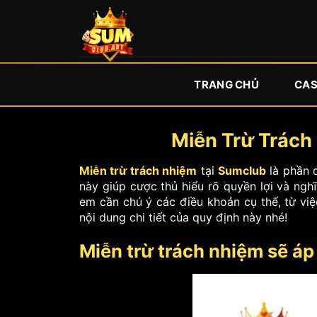
Bỏ
qua
nội
dung
TRANG CHỦ
CAS
Miễn Trừ Trách
Miễn trừ trách nhiệm
tại
Sumclub
là phần 
này giúp cược thủ hiểu rõ quyền lợi và ngh
em cần chú ý các điều khoản cụ thể, từ việ
nội dung chi tiết của quy định này nhé!
Miễn trừ trách nhiệm sẽ á