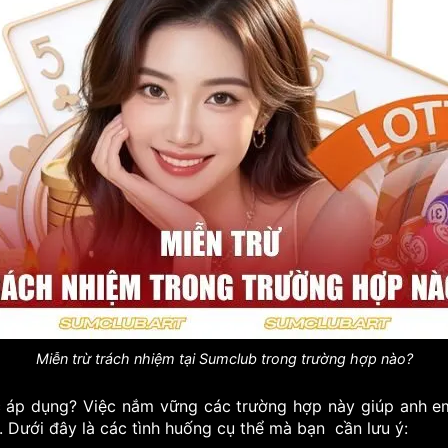
Miễn trừ trách nhiệm tại Sumclub trong trường hợp nào?
c áp dụng? Việc nắm vững các trường hợp này giúp anh em
. Dưới đây là các tình huống cụ thể mà bạn cần lưu ý: