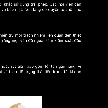
i khác sử dụng trái phép. Các hội viên cần
t và bảo mật. Nền tảng có quyền từ chối các
iễn trừ mọi trách nhiệm liên quan đến thiệt
ểu rằng mọi vấn đề ngoài tầm kiểm soát đều
hoặc rút tiền, bao gồm lỗi từ ngân hàng, ví
i và theo dõi trạng thái tiền trong tài khoản