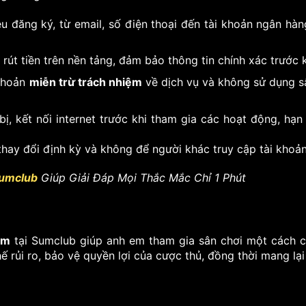
u đăng ký, từ email, số điện thoại đến tài khoản ngân hà
rút tiền trên nền tảng, đảm bảo thông tin chính xác trước 
 khoản
miễn trừ trách nhiệm
về dịch vụ và không sử dụng sâ
bị, kết nối internet trước khi tham gia các hoạt động, hạ
hay đổi định kỳ và không để người khác truy cập tài khoản 
Sumclub
Giúp Giải Đáp Mọi Thắc Mắc Chỉ 1 Phút
ệm
tại Sumclub giúp anh em tham gia sân chơi một cách c
ế rủi ro, bảo vệ quyền lợi của cược thủ, đồng thời mang lại