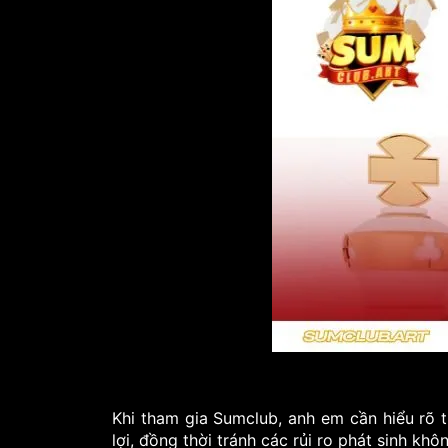
Khi tham gia Sumclub, anh em cần hiểu rõ 
lợi, đồng thời tránh các rủi ro phát sinh kh