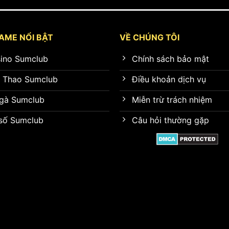
AME NỔI BẬT
VỀ CHÚNG TÔI
ino Sumclub
Chính sách bảo mật
 Thao Sumclub
Điều khoản dịch vụ
gà Sumclub
Miễn trừ trách nhiệm
số Sumclub
Câu hỏi thường gặp