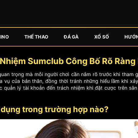
INO
THỂ THAO
ĐÁ GÀ
XỔ SỐ
HƯỚN
 Nhiệm Sumclub Công Bố Rõ Ràng
quan trọng mà mỗi người chơi cần nắm rõ trước khi tham g
ĩa vụ của bản thân, đồng thời tránh những hiểu lầm khi xảy
c quản lý tài khoản đến trách nhiệm khi đặt cược trên sân 
p dụng trong trường hợp nào?