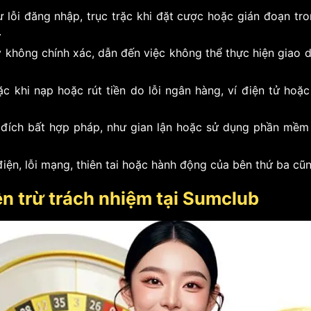
 lỗi đăng nhập, trục trặc khi đặt cược hoặc gián đoạn tro
.
ý không chính xác, dẫn đến việc không thể thực hiện giao
c khi nạp hoặc rút tiền do lỗi ngân hàng, ví điện tử hoặc
đích bất hợp pháp, như gian lận hoặc sử dụng phần mềm 
iện, lỗi mạng, thiên tai hoặc hành động của bên thứ ba cũ
n trừ trách nhiệm tại Sumclub