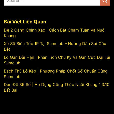
Bài Viết Liên Quan
Đề 2 Càng Chính Xác | Cách Bắt Chạm Tuần Và Nuôi
Khung
Xổ Số Siêu Tốc 1P Tại Sumclub – Hướng Dẫn Soi Cầu
Bệt
Lô Gan Dài Hạn | Phân Tích Chu Kỳ Và Gan Cực Đại Tại
Sumclub
Bạch Thủ Lô Kép | Phương Pháp Chốt Số Chuẩn Cùng
Sumclub
Dàn Đề 36 Số | Áp Dụng Công Thức Nuôi Khung 1:3:10
Bất Bại