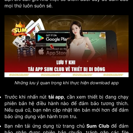
mọi thứ luôn suôn sẻ.
Những lưu ý quan trọng khi thực hiện download app
Trước khi nhấn nút
tải app
, cần xem thiết bị đang chạy
phiên bản hệ điều hành nào để đảm bảo tương thích.
Nếu quá cũ, bạn nên cập nhật lên bản mới hơn để đảm
bảo ứng dụng vận hành trơn tru.
Bạn nên tải ứng dụng từ trang chủ
Sum Club
để đảm
bảo nhận được phiên bản chuẩn, tránh gặp các file