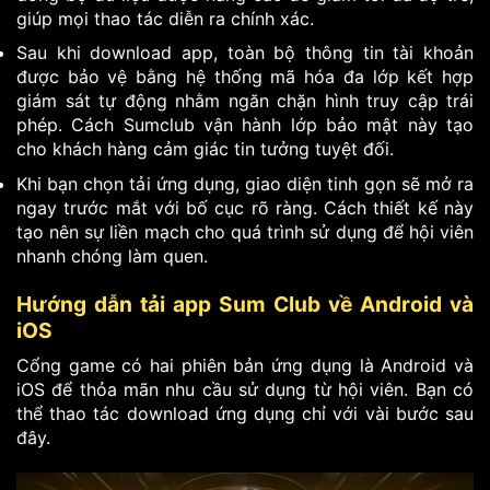
giúp mọi thao tác diễn ra chính xác.
Sau khi download app, toàn bộ thông tin tài khoản
được bảo vệ bằng hệ thống mã hóa đa lớp kết hợp
giám sát tự động nhằm ngăn chặn hình truy cập trái
phép. Cách Sumclub vận hành lớp bảo mật này tạo
cho khách hàng cảm giác tin tưởng tuyệt đối.
Khi bạn chọn tải ứng dụng, giao diện tinh gọn sẽ mở ra
ngay trước mắt với bố cục rõ ràng. Cách thiết kế này
tạo nên sự liền mạch cho quá trình sử dụng để hội viên
nhanh chóng làm quen.
Hướng dẫn tải app Sum Club về Android và
iOS
Cổng game có hai phiên bản ứng dụng là Android và
iOS để thỏa mãn nhu cầu sử dụng từ hội viên. Bạn có
thể thao tác download ứng dụng chỉ với vài bước sau
đây.