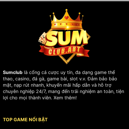
Sumclub
là cổng cá cược uy tín, đa dạng game thể
thao, casino, đá gà, game bài, slot v.v. Đảm bảo bảo
mật, nạp rút nhanh, khuyến mãi hấp dẫn và hỗ trợ
chuyên nghiệp 24/7, mang đến trải nghiệm an toàn, tiện
lợi cho mọi thành viên.
Xem thêm
!
TOP GAME NỔI BẬT