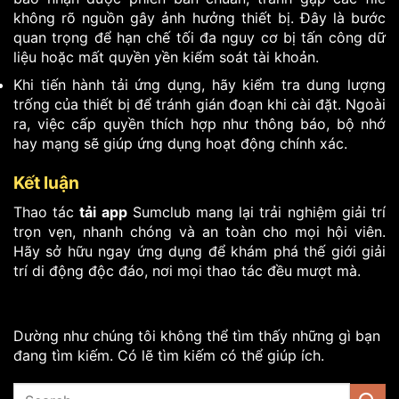
không rõ nguồn gây ảnh hưởng thiết bị. Đây là bước
quan trọng để hạn chế tối đa nguy cơ bị tấn công dữ
liệu hoặc mất quyền yền kiểm soát tài khoản.
Khi tiến hành tải ứng dụng, hãy kiểm tra dung lượng
trống của thiết bị để tránh gián đoạn khi cài đặt. Ngoài
ra, việc cấp quyền thích hợp như thông báo, bộ nhớ
hay mạng sẽ giúp ứng dụng hoạt động chính xác.
Kết luận
Thao tác
tải app
Sumclub mang lại trải nghiệm giải trí
trọn vẹn, nhanh chóng và an toàn cho mọi hội viên.
Hãy sở hữu ngay ứng dụng để khám phá thế giới giải
trí di động độc đáo, nơi mọi thao tác đều mượt mà.
Dường như chúng tôi không thể tìm thấy những gì bạn
đang tìm kiếm. Có lẽ tìm kiếm có thể giúp ích.