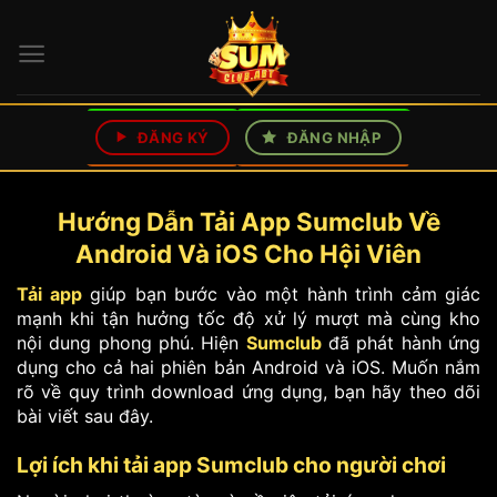
Bỏ
qua
nội
dung
ĐĂNG KÝ
ĐĂNG NHẬP
Hướng Dẫn Tải App Sumclub Về
Android Và iOS Cho Hội Viên
Tải app
giúp bạn bước vào một hành trình cảm giác
mạnh khi tận hưởng tốc độ xử lý mượt mà cùng kho
nội dung phong phú. Hiện
Sumclub
đã phát hành ứng
dụng cho cả hai phiên bản Android và iOS. Muốn nắm
rõ về quy trình download ứng dụng, bạn hãy theo dõi
bài viết sau đây.
Lợi ích khi tải app Sumclub cho người chơi