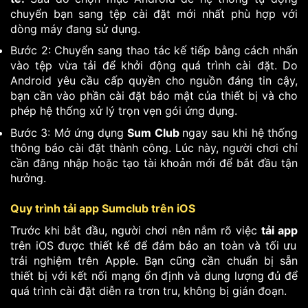
chuyển bạn sang tệp cài đặt mới nhất phù hợp với
dòng máy đang sử dụng.
Bước 2: Chuyển sang thao tác kế tiếp bằng cách nhấn
vào tệp vừa tải để khởi động quá trình cài đặt. Do
Android yêu cầu cấp quyền cho nguồn đáng tin cậy,
bạn cần vào phần cài đặt bảo mật của thiết bị và cho
phép hệ thống xử lý trọn vẹn gói ứng dụng.
Bước 3: Mở ứng dụng
Sum Club
ngay sau khi hệ thống
thông báo cài đặt thành công. Lúc này, người chơi chỉ
cần đăng nhập hoặc tạo tài khoản mới để bắt đầu tận
hưởng.
Quy trình tải app Sumclub trên iOS
Trước khi bắt đầu, người chơi nên nắm rõ việc
tải app
trên iOS được thiết kế để đảm bảo an toàn và tối ưu
trải nghiệm trên Apple. Bạn cũng cần chuẩn bị sẵn
thiết bị với kết nối mạng ổn định và dung lượng đủ để
quá trình cài đặt diễn ra trơn tru, không bị gián đoạn.