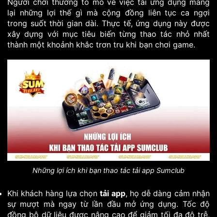
Người chơi thường tò mò về việc tải ứng dụng mang
lại những lợi thế gì mà cộng đồng liên tục ca ngợi
trong suốt thời gian dài. Thực tế, ứng dụng này được
xây dựng với mục tiêu biến từng thao tác nhỏ nhất
thành một khoảnh khắc trơn tru khi bạn chơi game.
Những lợi ích khi bạn thao tác tải app Sumclub
Khi khách hàng lựa chọn
tải app
, họ dễ dàng cảm nhận
sự mượt mà ngay từ lần đầu mở ứng dụng. Tốc độ
đồng bộ dữ liệu được nâng cao để giảm tối đa độ trễ,