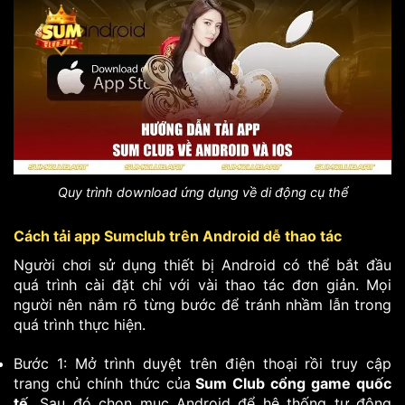
Quy trình download ứng dụng về di động cụ thể
Cách tải app Sumclub trên Android dễ thao tác
Người chơi sử dụng thiết bị Android có thể bắt đầu
quá trình cài đặt chỉ với vài thao tác đơn giản. Mọi
người nên nắm rõ từng bước để tránh nhầm lẫn trong
quá trình thực hiện.
Bước 1: Mở trình duyệt trên điện thoại rồi truy cập
trang chủ chính thức của
Sum Club cổng game quốc
tế.
Sau đó chọn mục Android để hệ thống tự động