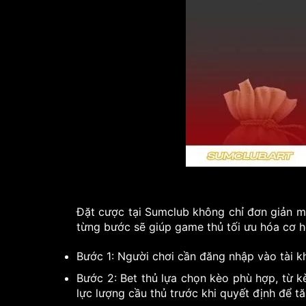
Đặt cược tại Sumclub không chỉ đơn giản m
từng bước sẽ giúp game thủ tối ưu hóa cơ h
Bước 1: Người chơi cần đăng nhập vào tài k
Bước 2: Bet thủ lựa chọn kèo phù hợp, từ k
lực lượng cầu thủ trước khi quyết định để tă