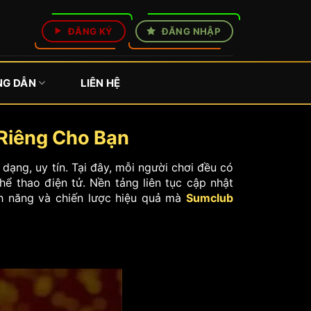
ĐĂNG KÝ
ĐĂNG NHẬP
G DẪN
LIÊN HỆ
Riêng Cho Bạn
ạng, uy tín. Tại đây, mỗi người chơi đều có
hể thao điện tử. Nền tảng liên tục cập nhật
ính năng và chiến lược hiệu quả mà
Sumclub