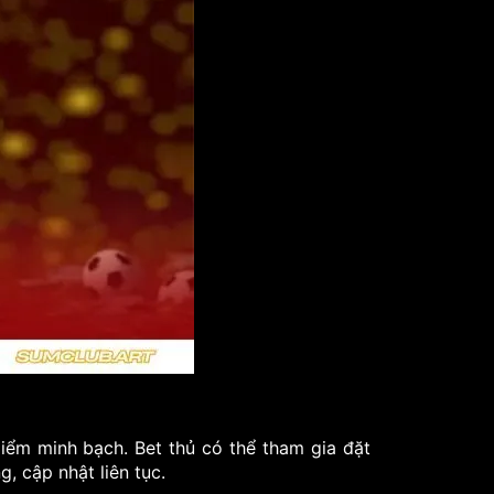
iểm minh bạch. Bet thủ có thể tham gia đặt
g, cập nhật liên tục.