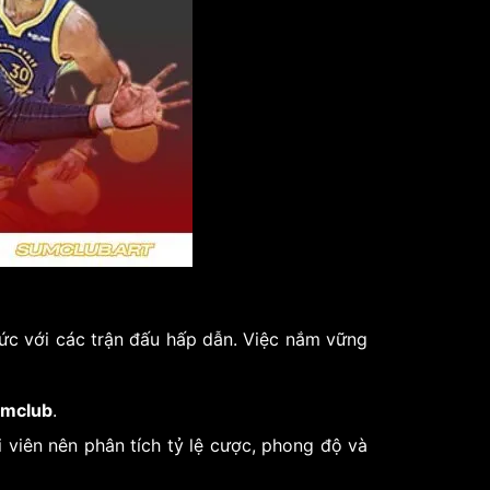
ức với các trận đấu hấp dẫn. Việc nắm vững
umclub
.
viên nên phân tích tỷ lệ cược, phong độ và