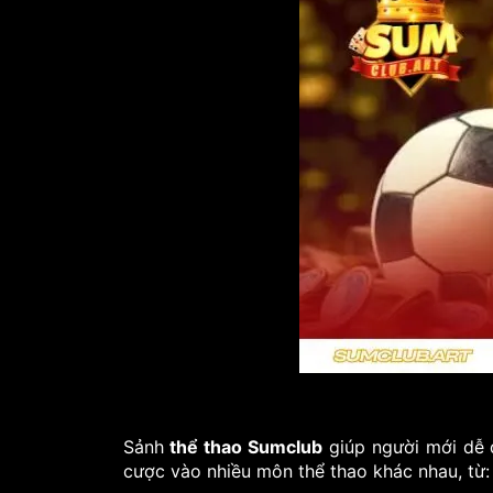
Sảnh
thể thao Sumclub
giúp người mới dễ d
cược vào nhiều môn thể thao khác nhau, từ: b