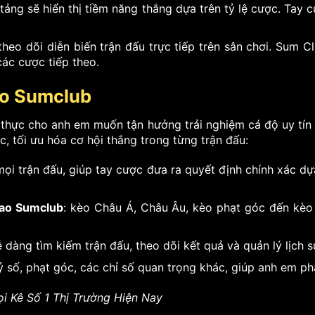
tảng sẽ hiển thị tiềm năng thắng dựa trên tỷ lệ cược. Tay 
heo dõi diễn biến trận đấu trực tiếp trên sân chơi. Sum C
các cược tiếp theo.
hao Sumclub
t thực cho anh em muốn tận hưởng trải nghiệm cá độ uy tín
c, tối ưu hóa cơ hội thắng trong từng trận đấu:
ọi trận đấu, giúp tay cược đưa ra quyết định chính xác dự
ao Sumclub
: kèo Châu Á, Châu Âu, kèo phạt góc đến kèo
ễ dàng tìm kiếm trận đấu, theo dõi kết quả và quản lý lịch
ỷ số, phạt góc, các chỉ số quan trọng khác, giúp anh em phâ
i Kê Số 1 Thị Trường Hiện Nay