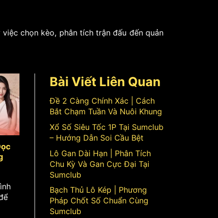
việc chọn kèo, phân tích trận đấu đến quản
Bài Viết Liên Quan
Đề 2 Càng Chính Xác | Cách
Bắt Chạm Tuần Và Nuôi Khung
Xổ Số Siêu Tốc 1P Tại Sumclub
– Hướng Dẫn Soi Cầu Bệt
Đọc
Lô Gan Dài Hạn | Phân Tích
g
Chu Kỳ Và Gan Cực Đại Tại
Sumclub
ình
Bạch Thủ Lô Kép | Phương
 để
Pháp Chốt Số Chuẩn Cùng
Sumclub