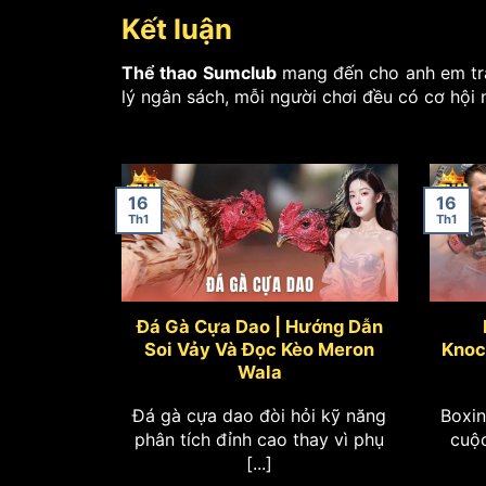
Kết luận
Thể thao Sumclub
mang đến cho anh em trả
lý ngân sách, mỗi người chơi đều có cơ hội n
16
16
Th1
Th1
Đá Gà Cựa Dao | Hướng Dẫn
Soi Vảy Và Đọc Kèo Meron
Knoc
Wala
Đá gà cựa dao đòi hỏi kỹ năng
Boxin
phân tích đỉnh cao thay vì phụ
cuộc
[...]