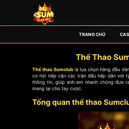
Bỏ
qua
nội
dung
TRANG CHỦ
CAS
Thể Thao Sum
Thể thao Sumclub
là lựa chọn hàng đầu dàn
cơ hội tiếp cận các trận đấu hấp dẫn với t
thông tin, giúp anh em nhanh chóng đưa ra
mang lại cho tay cược.
Tổng quan thể thao Sumcl