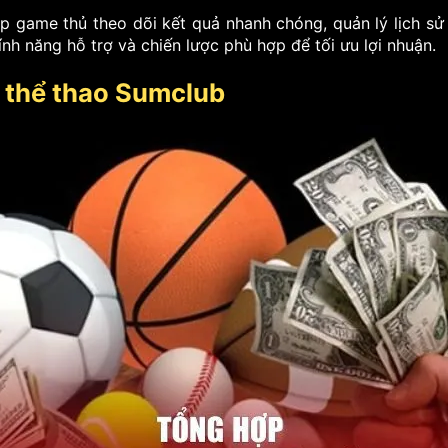
úp game thủ theo dõi kết quả nhanh chóng, quản lý lịch s
h năng hỗ trợ và chiến lược phù hợp để tối ưu lợi nhuận.
g thể thao Sumclub