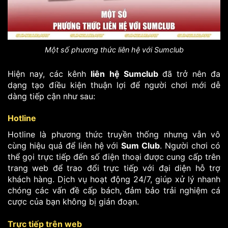
Một số phương thức liên hệ với Sumclub
Hiện nay, các kênh
liên hệ Sumclub
đã trở nên đa
dạng tạo điều kiện thuận lợi để người chơi mới dễ
dàng tiếp cận như sau:
Hotline
Hotline là phương thức truyền thống nhưng vẫn vô
cùng hiệu quả để liên hệ với
Sum Club
. Người chơi có
thể gọi trực tiếp đến số điện thoại được cung cấp trên
trang web để trao đổi trực tiếp với đại diện hỗ trợ
khách hàng. Dịch vụ hoạt động 24/7, giúp xử lý nhanh
chóng các vấn đề cấp bách, đảm bảo trải nghiệm cá
cược của bạn không bị gián đoạn.
Trực tiếp trên web