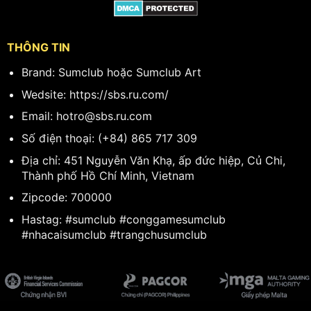
vệ thông tin cá nhân và giao dịch của người chơi
tuyệt đối. Mọi dữ liệu từ tài khoản đến lịch sử
cược của cược thủ đều được lưu trữ an toàn trên
máy chủ riêng, tránh rò rỉ hay truy cập trái phép.
THÔNG TIN
Nền tảng còn liên tục cập nhật các phiên bản bảo
Brand: Sumclub hoặc Sumclub Art
mật, giúp tay cược yên tâm khi nạp tiền, rút
thưởng hay tham gia các trò chơi yêu thích.
Wedsite:
https://sbs.ru.com/
Email:
hotro@sbs.ru.com
Chính sách đổi thưởng tại Sumclub “xanh chín”
Số điện thoại: (+84) 865 717 309
Chính sách đổi thưởng minh bạch, nhanh chóng,
đảm bảo mỗi bet thủ nhận thưởng đúng thời gian
Địa chỉ: 451 Nguyễn Văn Khạ, ấp đức hiệp, Củ Chi,
và đúng giá trị. Hội viên không phải chờ đợi lâu
Thành phố Hồ Chí Minh, Vietnam
hay đối mặt với các thủ tục rườm rà. Mọi phần
Zipcode: 700000
thưởng từ chương trình khuyến mãi hay thắng
Hastag: #sumclub #conggamesumclub
cược đều được xử lý rõ ràng, giúp người chơi tập
#nhacaisumclub #trangchusumclub
trung vào việc trải nghiệm trò chơi mà không lo
lắng về việc thanh toán.
Đội ngũ CSKH chuyên nghiệp luôn túc trực 24/7
Sumclub
sở hữu đội ngũ chăm sóc khách hàng tận