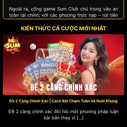
Ngoài ra, cổng game Sum Club chú trọng vào an
toàn tài chính, với các phương thức nạp – rút tiền
minh bạch, xử lý nhanh và hỗ trợ 24/7 cho mọi
thành viên. Anh em khi tham gia còn được tận
KIẾN THỨC CÁ CƯỢC MỚI NHẤT
hưởng ưu đãi hấp dẫn, từ thưởng đăng ký đến
hoàn trả cược hằng tuần, giúp mỗi tay cược tối ưu
hóa cơ hội thắng.
Link Sumclub không bị chặn mới nhất
năm 2026
Đề 2 Càng Chính Xác | Cách Bắt Chạm Tuần Và Nuôi Khung
Đề 2 càng chính xác đòi hỏi một phương pháp luận
bài bản thay vì [...]