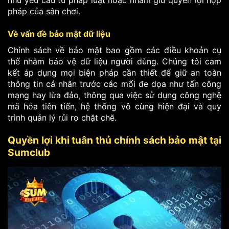
như yêu cầu từ pháp luật hoặc nhằm giữ quyền lợi hợp
pháp của sân chơi.
Về vấn đề bảo mật dữ liệu
Chính sách về bảo mật bao gồm các điều khoản cụ
thể nhằm bảo vệ dữ liệu người dùng. Chúng tôi cam
kết áp dụng mọi biện pháp cần thiết để giữ an toàn
thông tin cá nhân trước các mối đe dọa như tấn công
mạng hay lừa đảo, thông qua việc sử dụng công nghệ
mã hóa tiên tiến, hệ thống vô cùng hiện đại và quy
trình quản lý rủi ro chặt chẽ.
Quyền lợi khi tuân thủ chính sách bảo mật tại
Sumclub