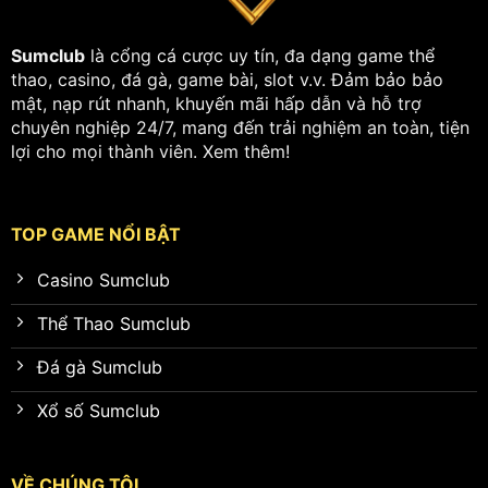
Sumclub
là cổng cá cược uy tín, đa dạng game thể
thao, casino, đá gà, game bài, slot v.v. Đảm bảo bảo
mật, nạp rút nhanh, khuyến mãi hấp dẫn và hỗ trợ
chuyên nghiệp 24/7, mang đến trải nghiệm an toàn, tiện
lợi cho mọi thành viên.
Xem thêm
!
TOP GAME NỔI BẬT
Casino Sumclub
Thể Thao Sumclub
Đá gà Sumclub
Xổ số Sumclub
VỀ CHÚNG TÔI