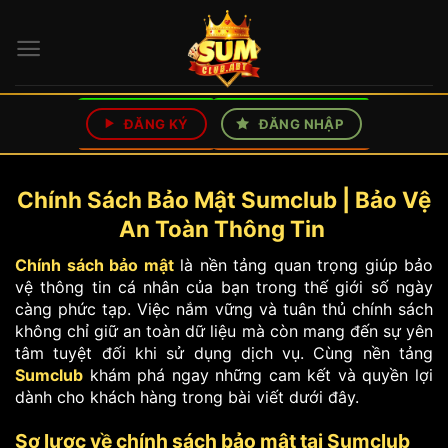
Bỏ
qua
nội
dung
ĐĂNG KÝ
ĐĂNG NHẬP
Chính Sách Bảo Mật Sumclub | Bảo Vệ
An Toàn Thông Tin
Chính sách bảo mật
là nền tảng quan trọng giúp bảo
vệ thông tin cá nhân của bạn trong thế giới số ngày
càng phức tạp. Việc nắm vững và tuân thủ chính sách
không chỉ giữ an toàn dữ liệu mà còn mang đến sự yên
tâm tuyệt đối khi sử dụng dịch vụ. Cùng nền tảng
Sumclub
khám phá ngay những cam kết và quyền lợi
dành cho khách hàng trong bài viết dưới đây.
Sơ lược về chính sách bảo mật tại Sumclub