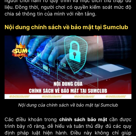
người chơi nắm rõ quy trình và mục đích thu thập dữ
liệu. Đồng thời, người chơi có quyền kiểm soát mức độ
chia sẻ thông tin của mình với nền tảng.
Nội dung chính sách về bảo mật tại Sumclub
Nội dung của chính sách về bảo mật tại Sumclub
Các điều khoản trong
chính sách bảo mật
cần được
trình bày rõ ràng, dễ hiểu và tuân thủ đầy đủ các quy
định pháp luật hiện hành. Điều này không chỉ giúp