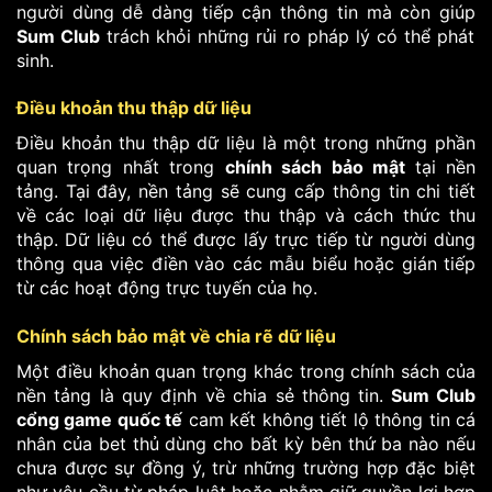
người dùng dễ dàng tiếp cận thông tin mà còn giúp
Sum Club
trách khỏi những rủi ro pháp lý có thể phát
sinh.
Điều khoản thu thập dữ liệu
Điều khoản thu thập dữ liệu là một trong những phần
quan trọng nhất trong
chính sách bảo mật
tại nền
tảng. Tại đây, nền tảng sẽ cung cấp thông tin chi tiết
về các loại dữ liệu được thu thập và cách thức thu
thập. Dữ liệu có thể được lấy trực tiếp từ người dùng
thông qua việc điền vào các mẫu biểu hoặc gián tiếp
từ các hoạt động trực tuyến của họ.
Chính sách bảo mật về chia rẽ dữ liệu
Một điều khoản quan trọng khác trong chính sách của
nền tảng là quy định về chia sẻ thông tin.
Sum Club
cổng game quốc tế
cam kết không tiết lộ thông tin cá
nhân của bet thủ dùng cho bất kỳ bên thứ ba nào nếu
chưa được sự đồng ý, trừ những trường hợp đặc biệt