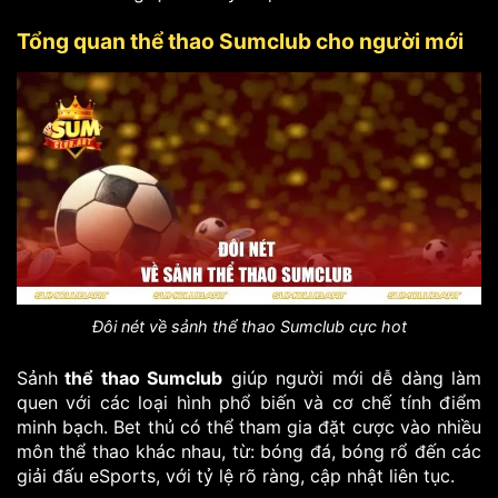
Tổng quan thể thao Sumclub cho người mới
Đôi nét về sảnh thể thao Sumclub cực hot
Sảnh
thể thao Sumclub
giúp người mới dễ dàng làm
quen với các loại hình phổ biến và cơ chế tính điểm
minh bạch. Bet thủ có thể tham gia đặt cược vào nhiều
môn thể thao khác nhau, từ: bóng đá, bóng rổ đến các
giải đấu eSports, với tỷ lệ rõ ràng, cập nhật liên tục.