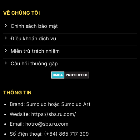
VỀ CHÚNG TÔI
Chính sách bảo mật
Điều khoản dịch vụ
Miễn trừ trách nhiệm
Câu hỏi thường gặp
THÔNG TIN
Brand: Sumclub hoặc Sumclub Art
Wedsite:
https://sbs.ru.com/
Email:
hotro@sbs.ru.com
Số điện thoại: (+84) 865 717 309