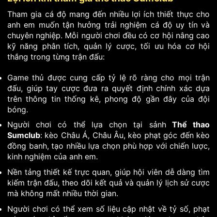
Tham gia cá độ mang đến nhiều lợi ích thiết thực cho
anh em muốn tận hưởng trải nghiệm cá độ uy tín và
chuyên nghiệp. Mỗi người chơi đều có cơ hội nâng cao
kỹ năng phân tích, quản lý cược, tối ưu hóa cơ hội
thắng trong từng trận đấu:
Game thủ được cung cấp tỷ lệ rõ ràng cho mọi trận
đấu, giúp tay cược đưa ra quyết định chính xác dựa
trên thông tin thống kê, phong độ gần đây của đội
bóng.
Người chơi có thể lựa chọn tại sảnh
Thể thao
Sumclub
: kèo Châu Á, Châu Âu, kèo phạt góc đến kèo
đồng banh, tạo nhiều lựa chọn phù hợp với chiến lược,
kinh nghiệm của anh em.
Nền tảng thiết kế trực quan, giúp hội viên dễ dàng tìm
kiếm trận đấu, theo dõi kết quả và quản lý lịch sử cược
mà không mất nhiều thời gian.
Người chơi có thể xem số liệu cập nhật về tỷ số, phạt