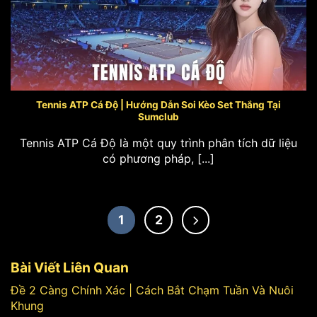
Tennis ATP Cá Độ | Hướng Dẫn Soi Kèo Set Thắng Tại
Sumclub
Tennis ATP Cá Độ là một quy trình phân tích dữ liệu
có phương pháp, [...]
1
2
Bài Viết Liên Quan
Đề 2 Càng Chính Xác | Cách Bắt Chạm Tuần Và Nuôi
Khung