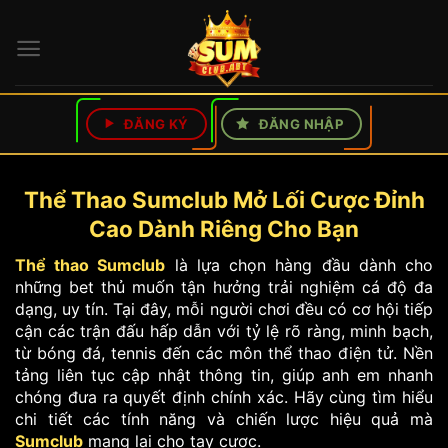
Bỏ
qua
nội
dung
ĐĂNG KÝ
ĐĂNG NHẬP
Thể Thao Sumclub Mở Lối Cược Đỉnh
Cao Dành Riêng Cho Bạn
Thể thao Sumclub
là lựa chọn hàng đầu dành cho
những bet thủ muốn tận hưởng trải nghiệm cá độ đa
dạng, uy tín. Tại đây, mỗi người chơi đều có cơ hội tiếp
cận các trận đấu hấp dẫn với tỷ lệ rõ ràng, minh bạch,
từ bóng đá, tennis đến các môn thể thao điện tử. Nền
tảng liên tục cập nhật thông tin, giúp anh em nhanh
chóng đưa ra quyết định chính xác. Hãy cùng tìm hiểu
chi tiết các tính năng và chiến lược hiệu quả mà
Sumclub
mang lại cho tay cược.