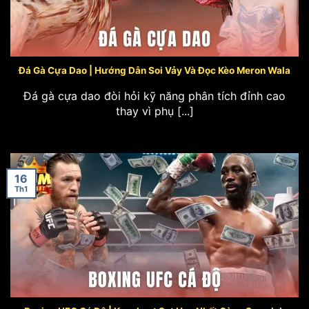
Đá Gà Cựa Dao | Hướng Dẫn Soi Vảy Và Đọc Kèo Meron Wala
Đá gà cựa dao đòi hỏi kỹ năng phân tích đỉnh cao
thay vì phụ [...]
16
Th1