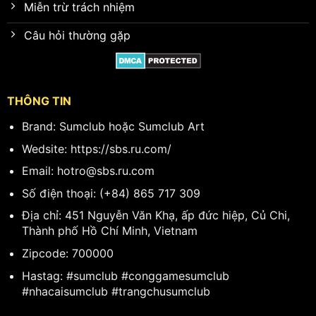
Miễn trừ trách nhiệm
Câu hỏi thường gặp
THÔNG TIN
Brand: Sumclub hoặc Sumclub Art
Wedsite:
https://sbs.ru.com/
Email:
hotro@sbs.ru.com
Số điện thoại: (+84) 865 717 309
Địa chỉ: 451 Nguyễn Văn Khạ, ấp đức hiệp, Củ Chi,
Thành phố Hồ Chí Minh, Vietnam
Zipcode: 700000
Hastag: #sumclub #conggamesumclub
#nhacaisumclub #trangchusumclub