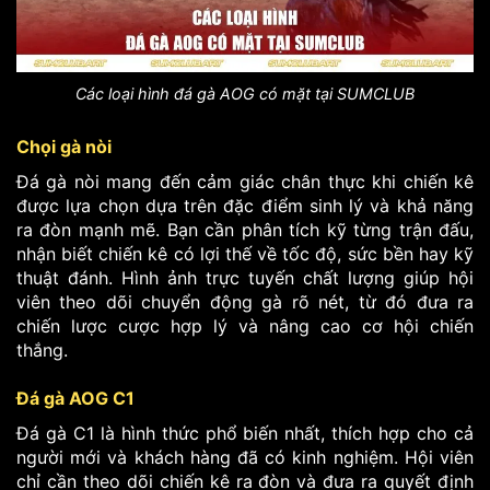
Các loại hình đá gà AOG có mặt tại SUMCLUB
Chọi gà nòi
Đá gà nòi mang đến cảm giác chân thực khi chiến kê
được lựa chọn dựa trên đặc điểm sinh lý và khả năng
ra đòn mạnh mẽ. Bạn cần phân tích kỹ từng trận đấu,
nhận biết chiến kê có lợi thế về tốc độ, sức bền hay kỹ
thuật đánh. Hình ảnh trực tuyến chất lượng giúp hội
viên theo dõi chuyển động gà rõ nét, từ đó đưa ra
chiến lược cược hợp lý và nâng cao cơ hội chiến
thắng.
Đá gà AOG C1
Đá gà C1 là hình thức phổ biến nhất, thích hợp cho cả
người mới và khách hàng đã có kinh nghiệm. Hội viên
chỉ cần theo dõi chiến kê ra đòn và đưa ra quyết định