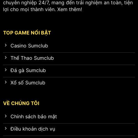
chuyên nghiệp 24/7, mang đến trải nghiệm an toàn, tiện
lợi cho mọi thành viên.
Xem thêm
!
TOP GAME NỔI BẬT
Casino Sumclub
Thể Thao Sumclub
Đá gà Sumclub
Xổ số Sumclub
VỀ CHÚNG TÔI
Chính sách bảo mật
Điều khoản dịch vụ