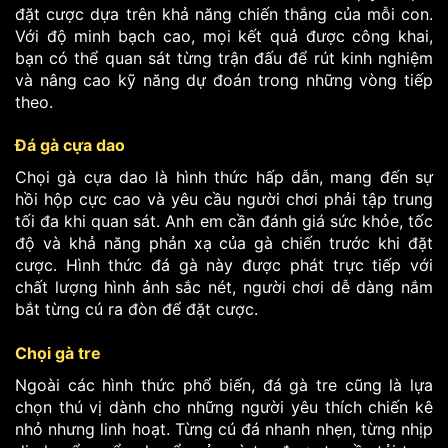
đặt cược dựa trên khả năng chiến thắng của mỗi con.
Với độ minh bạch cao, mọi kết quả được công khai,
bạn có thể quan sát từng trận đấu để rút kinh nghiệm
và nâng cao kỹ năng dự đoán trong những vòng tiếp
theo.
Đá gà cựa dao
Chọi gà cựa dao là hình thức hấp dẫn, mang đến sự
hồi hộp cực cao và yêu cầu người chơi phải tập trung
tối đa khi quan sát. Anh em cần đánh giá sức khỏe, tốc
độ và khả năng phản xạ của gà chiến trước khi đặt
cược. Hình thức đá gà này được phát trực tiếp với
chất lượng hình ảnh sắc nét, người chơi dễ dàng nắm
bắt từng cú ra đòn để đặt cược.
Chọi gà tre
Ngoài các hình thức phổ biến, đá gà tre cũng là lựa
chọn thú vị dành cho những người yêu thích chiến kê
nhỏ nhưng linh hoạt. Từng cú đá nhanh nhẹn, từng nhịp