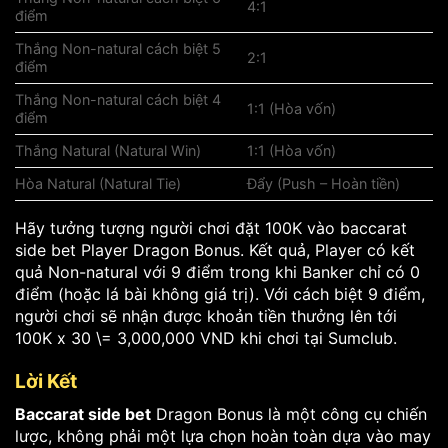
4:1
điểm
Thắng Non-natural cách biệt 5
2:1
điểm
Thắng Non-natural cách biệt 4
1:1 (Hòa vốn)
điểm
Thắng Natural (Natural Win)
1:1 (Hòa vốn)
Hòa Natural (Natural Tie)
Đẩy (Push – Hoàn tiền)
Hãy tưởng tượng người chơi đặt 100K vào baccarat
side bet Player Dragon Bonus. Kết quả, Player có kết
quả Non-natural với 9 điểm trong khi Banker chỉ có 0
điểm (hoặc lá bài không giá trị). Với cách biệt 9 điểm,
người chơi sẽ nhận được khoản tiền thưởng lên tới
100K x 30 \= 3,000,000 VND khi chơi tại Sumclub.
Lời Kết
Baccarat side bet
Dragon Bonus là một công cụ chiến
lược, không phải một lựa chọn hoàn toàn dựa vào may