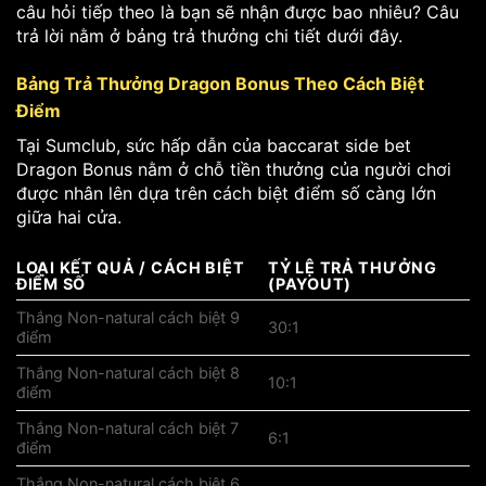
câu hỏi tiếp theo là bạn sẽ nhận được bao nhiêu? Câu
trả lời nằm ở bảng trả thưởng chi tiết dưới đây.
Bảng Trả Thưởng Dragon Bonus Theo Cách Biệt
Điểm
Tại Sumclub, sức hấp dẫn của baccarat side bet
Dragon Bonus nằm ở chỗ tiền thưởng của người chơi
được nhân lên dựa trên cách biệt điểm số càng lớn
giữa hai cửa.
LOẠI KẾT QUẢ / CÁCH BIỆT
TỶ LỆ TRẢ THƯỞNG
ĐIỂM SỐ
(PAYOUT)
Thắng Non-natural cách biệt 9
30:1
điểm
Thắng Non-natural cách biệt 8
10:1
điểm
Thắng Non-natural cách biệt 7
6:1
điểm
Thắng Non-natural cách biệt 6