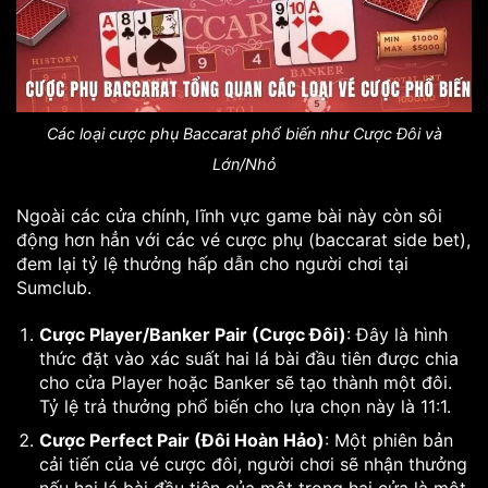
Các loại cược phụ Baccarat phổ biến như Cược Đôi và
Lớn/Nhỏ
Ngoài các cửa chính, lĩnh vực game bài này còn sôi
động hơn hẳn với các vé cược phụ (baccarat side bet),
đem lại tỷ lệ thưởng hấp dẫn cho người chơi tại
Sumclub.
Cược Player/Banker Pair (Cược Đôi)
: Đây là hình
thức đặt vào xác suất hai lá bài đầu tiên được chia
cho cửa Player hoặc Banker sẽ tạo thành một đôi.
Tỷ lệ trả thưởng phổ biến cho lựa chọn này là 11:1.
Cược Perfect Pair (Đôi Hoàn Hảo)
: Một phiên bản
cải tiến của vé cược đôi, người chơi sẽ nhận thưởng