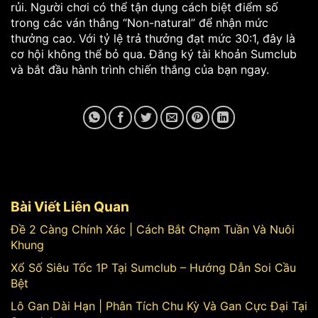
rủi. Người chơi có thể tận dụng cách biệt điểm số
trong các ván thắng “Non-natural” để nhận mức
thưởng cao. Với tỷ lệ trả thưởng đạt mức 30:1, đây là
cơ hội không thể bỏ qua. Đăng ký tài khoản Sumclub
và bắt đầu hành trình chiến thắng của bạn ngay.
Bài Viết Liên Quan
Đề 2 Càng Chính Xác | Cách Bắt Chạm Tuần Và Nuôi
Khung
Xổ Số Siêu Tốc 1P Tại Sumclub – Hướng Dẫn Soi Cầu
Bệt
Lô Gan Dài Hạn | Phân Tích Chu Kỳ Và Gan Cực Đại Tại