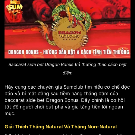
Baccarat side bet Dragon Bonus trả thưởng theo cách biệt
điểm
Hãy cùng các chuyên gia Sumclub tìm hiểu cơ chế độc
đáo và bí mật đằng sau tiềm năng thắng đậm của
baccarat side bet Dragon Bonus. Đây chính là cơ hội
tốt để người chơi bứt phá và gia tăng tiền lời ngoạn
mục.
Giải Thích Thắng Natural Và Thắng Non-Natural