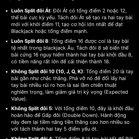
Luôn Split đôi Át
: Đôi Át có tổng điểm 2 hoặc 12,
thế bài cực kỳ yếu. Tách đôi Át sẽ tạo ra hai tay bài
mới với khởi điểm 11, tạo cơ hội lớn nhất để đạt
Blackjack hoặc tổng điểm mạnh.
Luôn Split đôi 8
: Tổng điểm 16 được coi là tay bài
tệ nhất trong blackjack Âu. Tách đôi 8 sẽ biến thế
bài cứng 16 nguy hiểm thành hai tay bài khởi đầu 8,
có tiềm năng rất lớn để cải thiện thành 18.
Không Split đôi 10 (10, J, Q, K)
: Tổng điểm 20 là tay
bài gần như chắc thắng. Phá vỡ nó để đổi lấy hai
tay bài nhiều rủi ro hơn là sai lầm chiến thuật
nghiêm trọng, làm giảm giá trị kỳ vọng (Expected
Value).
Không Split đôi 5
: Với tổng điểm 10, đây là khởi đầu
hoàn hảo để Gấp đôi (Double Down). Hành động
này đem lại tiềm năng tiền thắng cao hơn nhiều so
với tách thành hai tay 5 điểm yếu ớt.
Không Split đôi 4
: Tổng điểm 8 là tay bài tốt để Rút