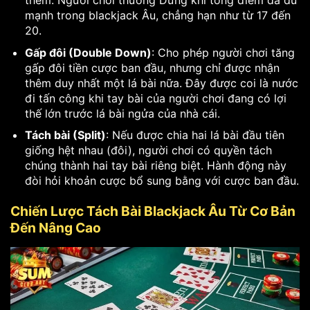
thêm. Người chơi thường Dừng khi tổng điểm đã đủ
mạnh trong blackjack Âu, chẳng hạn như từ 17 đến
20.
Gấp đôi (Double Down)
: Cho phép người chơi tăng
gấp đôi tiền cược ban đầu, nhưng chỉ được nhận
thêm duy nhất một lá bài nữa. Đây được coi là nước
đi tấn công khi tay bài của người chơi đang có lợi
thế lớn trước lá bài ngửa của nhà cái.
Tách bài (Split)
: Nếu được chia hai lá bài đầu tiên
giống hệt nhau (đôi), người chơi có quyền tách
chúng thành hai tay bài riêng biệt. Hành động này
đòi hỏi khoản cược bổ sung bằng với cược ban đầu.
Chiến Lược Tách Bài Blackjack Âu Từ Cơ Bản
Đến Nâng Cao