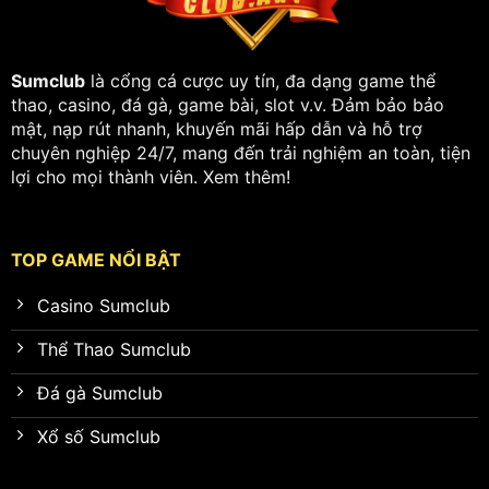
Sumclub
là cổng cá cược uy tín, đa dạng game thể
thao, casino, đá gà, game bài, slot v.v. Đảm bảo bảo
mật, nạp rút nhanh, khuyến mãi hấp dẫn và hỗ trợ
chuyên nghiệp 24/7, mang đến trải nghiệm an toàn, tiện
lợi cho mọi thành viên.
Xem thêm
!
TOP GAME NỔI BẬT
Casino Sumclub
Thể Thao Sumclub
Đá gà Sumclub
Xổ số Sumclub