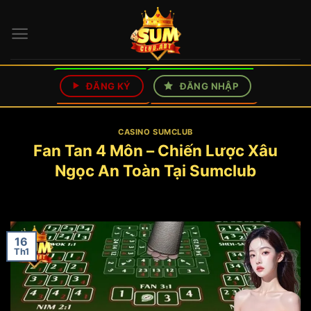
Bỏ
qua
nội
dung
ĐĂNG KÝ
ĐĂNG NHẬP
CASINO SUMCLUB
Fan Tan 4 Môn – Chiến Lược Xâu
Ngọc An Toàn Tại Sumclub
16
Th1