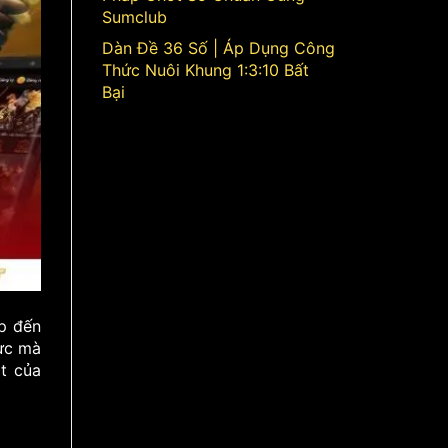
Sumclub
Dàn Đề 36 Số | Áp Dụng Công
Thức Nuôi Khung 1:3:10 Bất
Bại
ộp đến
hực mà
t của