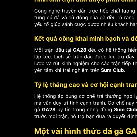
Công nghệ truyền dẫn trực tiếp chất lượng 
từng cú đá và cử động của gà đều rõ ràng. 
yếu tố giúp sảnh cược được nhiều khách hàn
Kết quả công khai minh bạch và d
Mỗi trận đấu tại
GA28
đều có hệ thống hiển
lập tức. Lịch sử trận đấu được lưu trữ đầy 
lược và rút kinh nghiệm cho các trận tiếp t
yên tâm khi trải nghiệm trên
Sum Club
.
Tỷ lệ thắng cao và cơ hội cạnh tr
Hệ thống áp dụng cơ chế trả thưởng hợp l
mà vẫn duy trì tính cạnh tranh. Cơ chế này
gà
GA28
uy tín trong cộng đồng
Sum Club
trước mỗi trận, hỗ trợ bạn đưa ra quyết địn
Một vài hình thức đá gà G