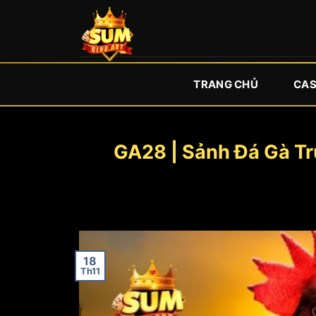
Bỏ
qua
nội
dung
TRANG CHỦ
CAS
GA28 | Sảnh Đá Gà Tr
18
Th11