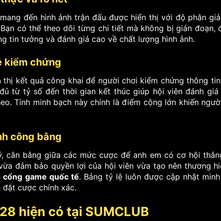
mang đến hình ảnh trận đấu được hiển thị với độ phân giả
Bạn có thể theo dõi từng chi tiết mà không bị gián đoạn, 
g tin tưởng và đánh giá cao về chất lượng hình ảnh.
ễ kiểm chứng
 thị kết quả công khai để người chơi kiểm chứng thông ti
đủ từ tỷ số đến thời gian kết thúc giúp hội viên đánh giá
heo. Tính minh bạch này chính là điểm cộng lớn khiến ngườ
anh công bằng
ý, cân bằng giữa các mức cược để anh em có cơ hội thắn
 vừa đảm bảo quyền lợi của hội viên vừa tạo nên thương h
 cổng game quốc tế
. Bảng tỷ lệ luôn được cập nhật min
h đặt cược chính xác.
A28 hiện có tại SUMCLUB