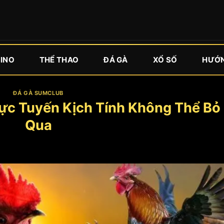
INO
THỂ THAO
ĐÁ GÀ
XỔ SỐ
HƯỚN
ĐÁ GÀ SUMCLUB
ực Tuyến Kịch Tính Không Thể Bỏ
Qua