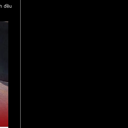
nh đều