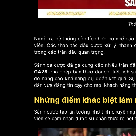
Thô
Ngoài ra hệ thống còn tích hợp cơ chế bảo m
viên. Các thao tác đều được xử lý nhanh c
trong các trận đấu quan trọng.
Sảnh cá cược đá gà cung cấp nhiều trận đấ
GA28
cho phép bạn theo dõi chi tiết lịch sử
đó nâng cao khả năng dự đoán kết quả. Sự 
dẫn vừa đáng tin cậy cho mọi khách hàng t
Những điểm khác biệt làm
Sảnh cược tạo ấn tượng nhờ tính chuyên ngh
viên sẽ cảm nhận được sự chân thực rõ nét t