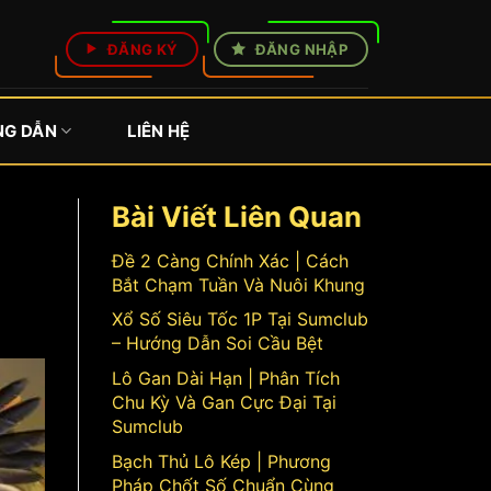
ĐĂNG KÝ
ĐĂNG NHẬP
G DẪN
LIÊN HỆ
Bài Viết Liên Quan
Đề 2 Càng Chính Xác | Cách
Bắt Chạm Tuần Và Nuôi Khung
Xổ Số Siêu Tốc 1P Tại Sumclub
– Hướng Dẫn Soi Cầu Bệt
Lô Gan Dài Hạn | Phân Tích
Chu Kỳ Và Gan Cực Đại Tại
Sumclub
Bạch Thủ Lô Kép | Phương
Pháp Chốt Số Chuẩn Cùng