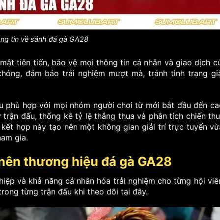
ng tin về sảnh đá gà GA28
ật tiên tiến, bảo vệ mọi thông tin cá nhân và giao dịch c
hóng, đảm bảo trải nghiệm mượt mà, tránh tình trạng gi
u phù hợp với mọi nhóm người chơi từ mới bắt đầu đến ca
 trận đấu, thống kê tỷ lệ thắng thua và phân tích chiến thu
kết hợp này tạo nên một không gian giải trí trực tuyến v
ham gia.
 nên thương hiệu đá gà GA28
iệp và khả năng cá nhân hóa trải nghiệm cho từng hội viê
rong từng trận đấu khi theo dõi tại đây.