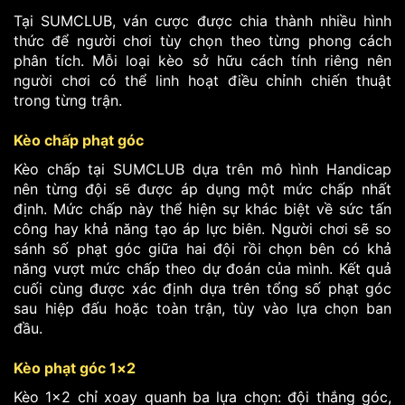
Tại SUMCLUB, ván cược được chia thành nhiều hình
thức để người chơi tùy chọn theo từng phong cách
phân tích.
Mỗi loại kèo sở hữu cách tính riêng nên
người chơi có thể linh hoạt điều chỉnh chiến thuật
trong từng trận
.
Kèo chấp phạt góc
Kèo chấp tại SUMCLUB dựa trên mô hình Handicap
nên từng đội sẽ được áp dụng một mức chấp nhất
định. Mức chấp này thể hiện sự khác biệt về sức tấn
công hay khả năng tạo áp lực biên. Người chơi sẽ so
sánh số phạt góc giữa hai đội rồi chọn bên có khả
năng vượt mức chấp theo dự đoán của mình. Kết quả
cuối cùng được xác định dựa trên tổng số phạt góc
sau hiệp đấu hoặc toàn trận, tùy vào lựa chọn ban
đầu.
Kèo phạt góc 1×2
Kèo 1×2 chỉ xoay quanh ba lựa chọn: đội thắng góc,