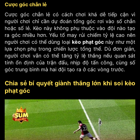
Cược góc c
h
ẵ
n
lẻ
Cược góc chẵn lẻ có cách chơi khá dễ tiếp cận vì
người chơi chỉ cần dự đoán tổng góc rơi vào số chẵn
hoặc số lẻ. Kèo này không phụ thuộc vào đội nào tạo
ra góc nhiều hơn. Yếu tố may rủi chiếm tỷ lệ cao nên
người chơi có thể dùng loại
kèo phạt góc
này như một
lựa chọn phụ trong chiến lược tổng thể.
Dù đơn giản,
người chơi vẫn có thể tăng tỷ lệ thắng nếu quan sát
tính ổn định của trận đấu, nhịp độ tấn công, cùng số
góc trung bình mà hai đội tạo ra ở các vòng trước.
Chia
s
ẻ bí qu
yế
t
g
iàn
h thắn
g lớn
kh
i so
i
kèo
ph
ạ
t g
óc