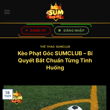
Bỏ
qua
nội
dung
ĐĂNG KÝ
ĐĂNG NHẬP
THỂ THAO SUMCLUB
Kèo Phạt Góc SUMCLUB – Bí
Quyết Bắt Chuẩn Từng Tình
Huống
18
Th11