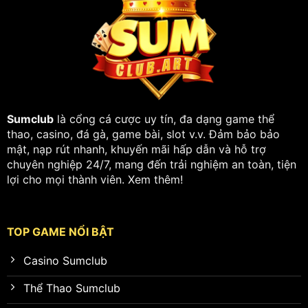
Sumclub
là cổng cá cược uy tín, đa dạng game thể
thao, casino, đá gà, game bài, slot v.v. Đảm bảo bảo
mật, nạp rút nhanh, khuyến mãi hấp dẫn và hỗ trợ
chuyên nghiệp 24/7, mang đến trải nghiệm an toàn, tiện
lợi cho mọi thành viên.
Xem thêm
!
TOP GAME NỔI BẬT
Casino Sumclub
Thể Thao Sumclub